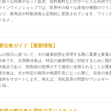
に様々な特典やセット販売、送料無料などのサービスも利用で
ラインワインショップでは、世界中の様々な産地や種類のワイ
おり、新商品や特集情報も定期的に更新されています。ワイン
るメ...
療法食ガイド【最新情報】
らの指示に基づいて、犬の健康状態を管理する際に重要な要素
法食です。犬用療法食は、特定の健康問題に対処するために開
助食品であり、獣医師の指導の下で適切に使用されることが重
療法食は、犬が特定の病気や体調不良になった際に、症状の改
維持をサポートします。例えば、消化器系の問題やアレルギー
...