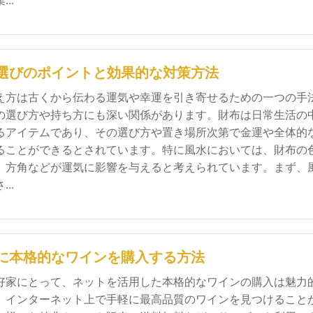
..
選びのポイントと効果的な対策方法
え方は古くから伝わる運気や幸運を引き寄せるための一つの手
の選び方や持ち方にも深い関係があります。財布は日常生活の
るアイテムであり、その選び方や置き場所次第で金運や全体的
ることができるとされています。特に風水においては、財布の
、方角などが運気に影響を与えると考えられています。まず、
..
に本格的なワインを購入する方法
好家にとって、ネットを活用した本格的なワインの購入は魅力
。インターネット上で手軽に最高品質のワインを見つけること