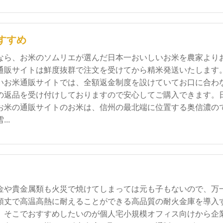
すすめ
なら、お米のソムリエが選んだ日本一おいしいお米を農家より
通販サイトは鮮度抜群で注文を受けてから精米発送いたします
いお米通販サイトでは、全額返金制度を設けていてお口に合わ
の返品を受け付けしておりますので安心してご購入できます。
お米の通販サイトのお米は、信州の最北端に位置する奥信濃の
..
金や貴金属類も火災で焼けてしまっては元も子もないので、万
頑丈で高温高熱に耐えることができる高品質の耐火金庫を導入
。そこでおすすめしたいのが個人宅小規模オフィス向けから企