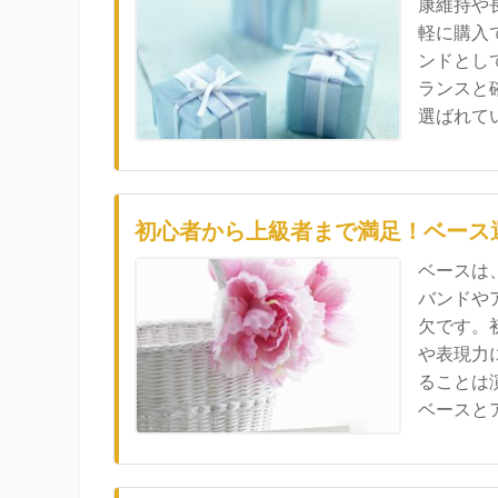
康維持や
軽に購入
ンドとし
ランスと
選ばれてい.
初心者から上級者まで満足！ベース
ベースは
バンドや
欠です。
や表現力
ることは
ベースとア.