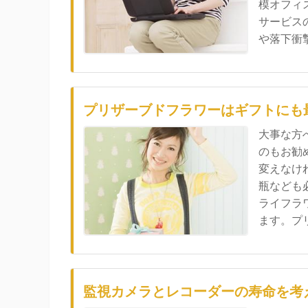
模オフィ
サービス
や落下衝撃.
プリザーブドフラワーはギフトにも
大事な方
のもお勧
変えなけ
瓶なども
ライフラ
ます。プリ.
監視カメラとレコーダーの寿命を考