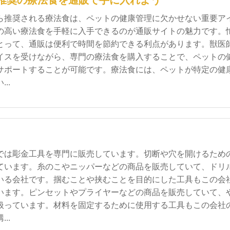
推奨の療法食を通販で手に入れよう
ら推奨される療法食は、ペットの健康管理に欠かせない重要ア
の高い療法食を手軽に入手できるのが通販サイトの魅力です。
とって、通販は便利で時間を節約できる利点があります。獣医
イスを受けながら、専門の療法食を購入することで、ペットの
サポートすることが可能です。療法食には、ペットが特定の健
..
では彫金工具を専門に販売しています。切断や穴を開けるため
ています。糸のこやニッパーなどの商品を販売していて、ドリ
いる会社です。掴むことや挟むことを目的にした工具もこの会
います。ピンセットやプライヤーなどの商品を販売していて、
扱っています。材料を固定するために使用する工具もこの会社
..