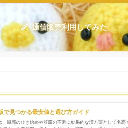
通信販売利用してみた
販で見つかる最安値と選び方ガイド
は、風邪のひき始めや肝臓の不調に効果的な漢方薬として名高